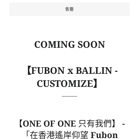
售罄
COMING SOON
【FUBON x BALLIN -
CUSTOMIZE】
【ONE OF ONE 只有我們】 -
「在香港遙岸仰望 Fubon