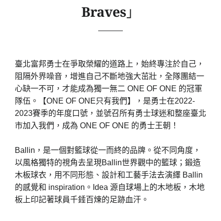
Braves」
臺北富邦勇士在爭取榮耀的道路上，始終專注於自己，
阻隔外界噪音，增進自己不斷地強大茁壯，全隊團結一
心缺一不可，才能成為獨一無二 ONE OF ONE 的冠軍
隊伍。【ONE OF ONE只有我們】，是勇士在2022-
2023賽季的年度口號，並號召所有勇士球迷和整座臺北
市加入我們，成為 ONE OF ONE 的勇士王朝！
Ballin，是一個對籃球從一而終的品牌。從不同角度，
以風格獨特的視角去呈現Ballin世界觀中的籃球；鍛造
木板球衣，用不同形態、設計和工藝手法去演繹 Ballin
的感覺和 inspiration。Idea 源自球場上的木地板，木地
板上印記著球員千錘百煉的足跡血汗。