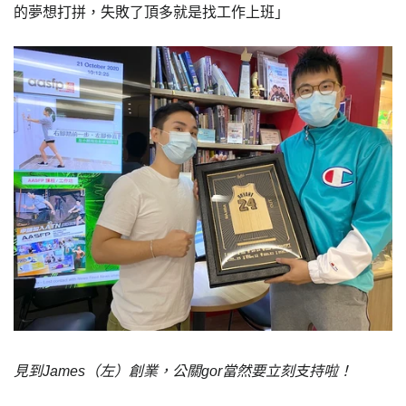
的夢想打拼，失敗了頂多就是找工作上班」
見到James（左）創業，公關gor當然要立刻支持啦！