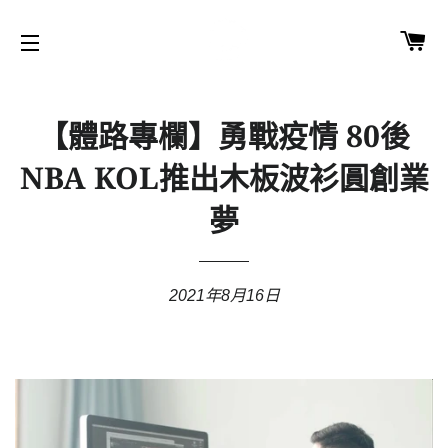
購
網站導覽
【體路專欄】勇戰疫情 80後
NBA KOL推出木板波衫圓創業
夢
2021年8月16日