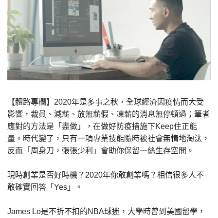
【體路專欄】2020年是多事之秋，全球經濟因疫情而大受
影響，裁員、減薪、放無薪假、凍薪的消息無停頓過；筆者
應對的方法是「盡做」，在做好防疫措施下Keep住正能
量。時代變了，只有一項專業技能隨時被社會無情地淘汰，
反而「周身刀，張張少利」會助你保留一絲生存空間。
現時創業是否好時機？2020年你敢創業嗎？相信很多人不
敢確實回答「Yes」。
James Lo是不折不扣的NBA球迷，大學時曾到美國留學，